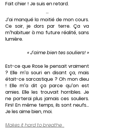
Fait chier ! Je suis en retard.
...
J’ai manqué la moitié de mon cours. 
Ce soir, je dors par terre. Ça va 
m’habituer à ma future réalité, sans 
lumière. 
« J’aime bien tes souliers! »
Est-ce que Rose le pensait vraiment 
? Elle m’a souri en disant ça, mais 
était-ce sarcastique ? Oh mon dieu 
! Elle m’a dit ça parce qu’on est 
amies. Elle les trouvait horribles. Je 
ne porterai plus jamais ces souliers. 
Fini! En même temps, ils sont neufs… 
Je les aime bien, moi. 
Makes it hard to breathe 