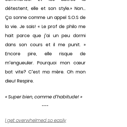
détestent, elle et son style.» Non… 
Ça sonne comme un appel S.O.S de 
la vie. Je sais! « Le prof de philo me 
hait parce que j’ai un peu dormi 
dans son cours et il me punit. » 
Encore pire, elle risque de 
m’engueuler. Pourquoi mon cœur 
bat vite? C’est ma mère. Oh mon 
dieu! Respire. 
« Super bien, comme d’habitude! »
---
I get overwhelmed so easily