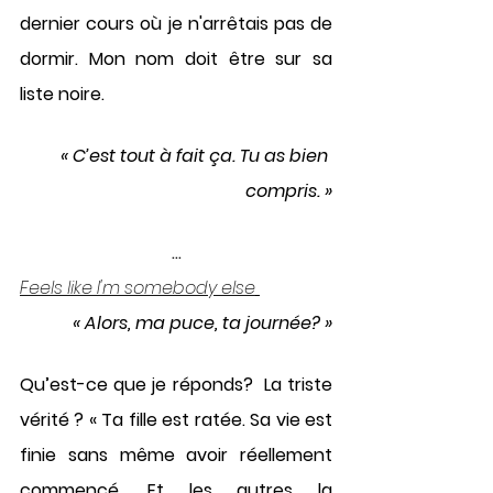
dernier cours où je n'arrêtais pas de 
dormir. Mon nom doit être sur sa 
liste noire. 
« C’est tout à fait ça. Tu as bien 
compris. »
...
Feels like I'm somebody else
« Alors, ma puce, ta journée? »
Qu’est-ce que je réponds?  La triste 
vérité ? « Ta fille est ratée. Sa vie est 
finie sans même avoir réellement 
commencé. Et les autres la 