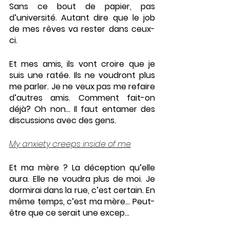
Sans ce bout de papier, pas 
d’université. Autant dire que le job 
de mes rêves va rester dans ceux-
ci. 
Et mes amis, ils vont croire que je 
suis une ratée. Ils ne voudront plus 
me parler. Je ne veux pas me refaire 
d’autres amis. Comment fait-on 
déjà? Oh non... Il faut entamer des 
discussions avec des gens. 
My anxiety creeps inside of me
Et ma mère ? La déception qu’elle 
aura. Elle ne voudra plus de moi. Je 
dormirai dans la rue, c’est certain. En 
même temps, c’est ma mère… Peut-
être que ce serait une excep...