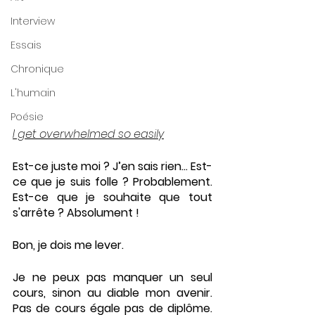
Interview
Essais
Chronique
L'humain
Poésie
I get overwhelmed so easily
Est-ce juste moi ? J’en sais rien... Est-
ce que je suis folle ? Probablement. 
Est-ce que je souhaite que tout 
s'arrête ? Absolument !
Bon, je dois me lever. 
Je ne peux pas manquer un seul 
cours, sinon au diable mon avenir. 
Pas de cours égale pas de diplôme. 