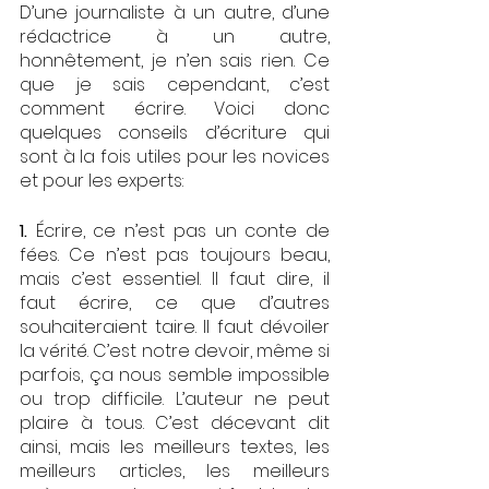
D’une journaliste à un autre, d’une 
rédactrice à un autre, 
honnêtement, je n’en sais rien. Ce 
que je sais cependant, c’est 
comment écrire. Voici donc 
quelques conseils d’écriture qui 
sont à la fois utiles pour les novices  
et pour les experts:
1. 
Écrire, ce n’est pas un conte de 
fées. Ce n’est pas toujours beau, 
mais c’est essentiel. Il faut dire, il 
faut écrire, ce que d’autres 
souhaiteraient taire. Il faut dévoiler 
la vérité. C’est notre devoir, même si 
parfois, ça nous semble impossible 
ou trop difficile. L’auteur ne peut 
plaire à tous. C’est décevant dit 
ainsi, mais les meilleurs textes, les 
meilleurs articles, les meilleurs 