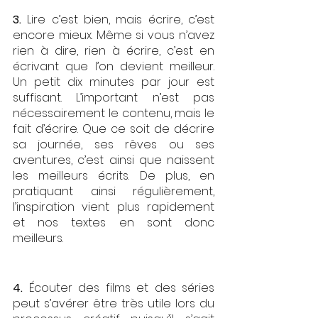
3. 
Lire c’est bien, mais écrire, c’est 
encore mieux. Même si vous n’avez 
rien à dire, rien à écrire, c’est en 
écrivant que l’on devient meilleur. 
Un petit dix minutes par jour est 
suffisant. L’important n’est pas 
nécessairement le contenu, mais le 
fait d’écrire. Que ce soit de décrire 
sa journée, ses rêves ou ses 
aventures, c’est ainsi que naissent 
les meilleurs écrits. De plus, en 
pratiquant ainsi régulièrement, 
l’inspiration vient plus rapidement 
et nos textes en sont donc 
meilleurs. 
4. 
Écouter des films et des séries 
peut s’avérer être très utile lors du 