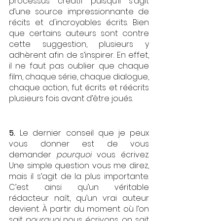
processus créatif puisqu’il s’agit 
d’une source impressionnante de 
récits et d'incroyables écrits. Bien 
que certains auteurs sont contre 
cette suggestion, plusieurs y 
adhèrent afin de s’inspirer. En effet, 
il ne faut pas oublier que chaque 
film, chaque série, chaque dialogue, 
chaque action, fut écrits et réécrits 
plusieurs fois avant d’être joués.
5. 
Le dernier conseil que je peux 
vous donner est de vous 
demander 
pourquoi 
vous écrivez. 
Une simple question vous me direz, 
mais il s’agit de la plus importante. 
C’est ainsi qu’un véritable 
rédacteur naît, qu’un vrai auteur 
devient. À partir du moment où l’on 
sait 
pourquoi
 nous écrivons, on sait 